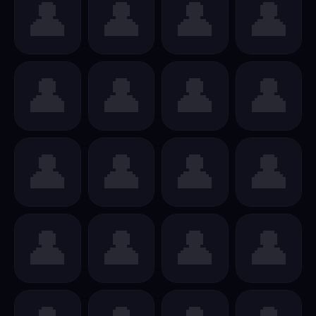
👤
👤
👤
👤
👤
👤
👤
👤
👤
👤
👤
👤
👤
👤
👤
👤