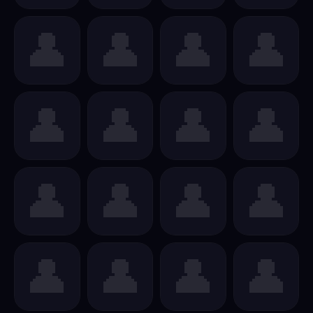
👤
👤
👤
👤
👤
👤
👤
👤
👤
👤
👤
👤
👤
👤
👤
👤