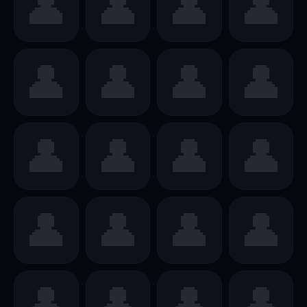
👤
👤
👤
👤
👤
👤
👤
👤
👤
👤
👤
👤
👤
👤
👤
👤
👤
👤
👤
👤