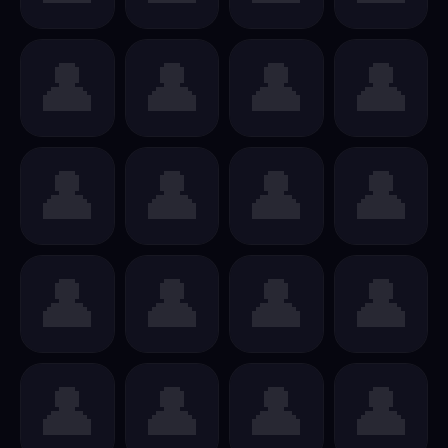
👤
👤
👤
👤
👤
👤
👤
👤
👤
👤
👤
👤
👤
👤
👤
👤