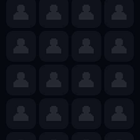
👤
👤
👤
👤
👤
👤
👤
👤
👤
👤
👤
👤
👤
👤
👤
👤