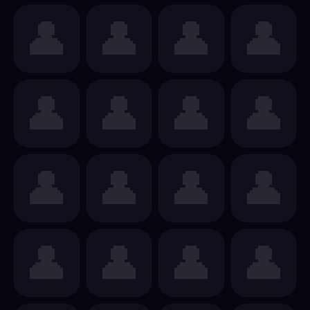
👤
👤
👤
👤
👤
👤
👤
👤
👤
👤
👤
👤
👤
👤
👤
👤