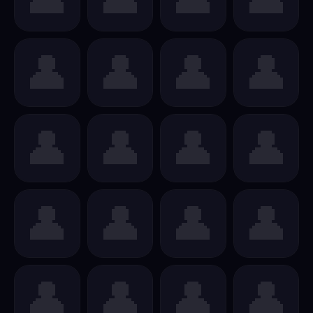
👤
👤
👤
👤
👤
👤
👤
👤
👤
👤
👤
👤
👤
👤
👤
👤