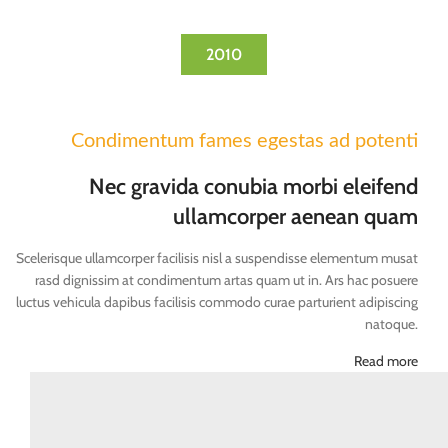
2010
Condimentum fames egestas ad potenti
Nec gravida conubia morbi eleifend
ullamcorper aenean quam
Scelerisque ullamcorper facilisis nisl a suspendisse elementum musat
rasd dignissim at condimentum artas quam ut in. Ars hac posuere
luctus vehicula dapibus facilisis commodo curae parturient adipiscing
natoque.
Read more