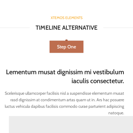
XTEMOS ELEMENTS
TIMELINE ALTERNATIVE
Step One
Lementum musat dignissim mi vestibulum
iaculis consectetur.
Scelerisque ullamcorper facilisis nisl a suspendisse elementum musat
rasd dignissim at condimentum artas quam ut in. Ars hac posuere
luctus vehicula dapibus facilisis commodo curae parturient adipiscing
natoque.