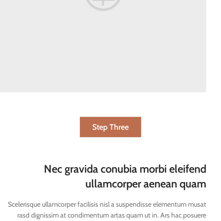
Step Three
Nec gravida conubia morbi eleifend
ullamcorper aenean quam
Scelerisque ullamcorper facilisis nisl a suspendisse elementum musat
rasd dignissim at condimentum artas quam ut in. Ars hac posuere