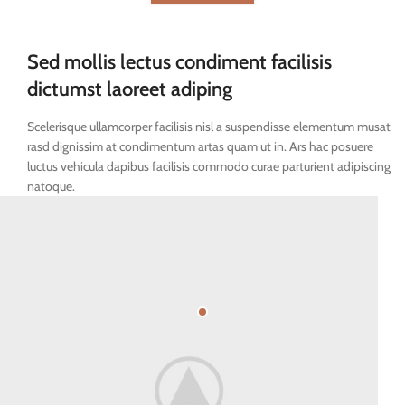
Sed mollis lectus condiment facilisis
dictumst laoreet adiping
Scelerisque ullamcorper facilisis nisl a suspendisse elementum musat
rasd dignissim at condimentum artas quam ut in. Ars hac posuere
luctus vehicula dapibus facilisis commodo curae parturient adipiscing
natoque.