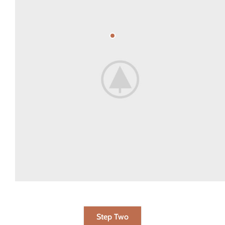
Step Two