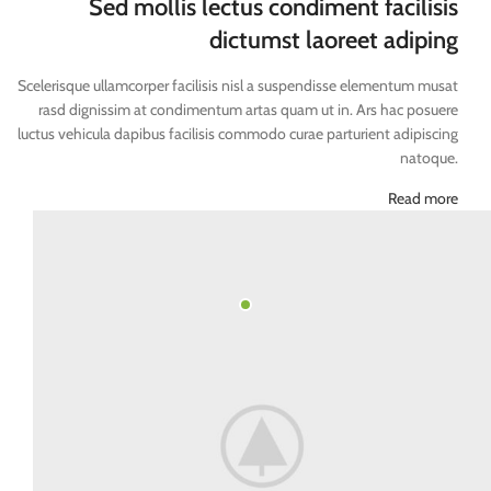
Sed mollis lectus condiment facilisis
dictumst laoreet adiping
Scelerisque ullamcorper facilisis nisl a suspendisse elementum musat
rasd dignissim at condimentum artas quam ut in. Ars hac posuere
luctus vehicula dapibus facilisis commodo curae parturient adipiscing
natoque.
Read more